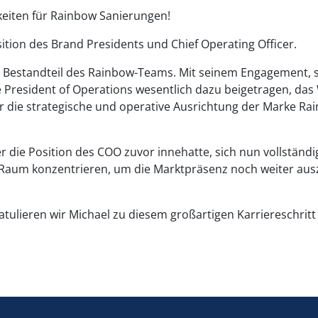
keiten für Rainbow Sanierungen!
tion des Brand Presidents und Chief Operating Officer.
aler Bestandteil des Rainbow-Teams. Mit seinem Engagement
Vice President of Operations wesentlich dazu beigetragen,
r die strategische und operative Ausrichtung der Marke Rai
r die Position des COO zuvor innehatte, sich nun vollständi
Raum konzentrieren, um die Marktpräsenz noch weiter aus
lieren wir Michael zu diesem großartigen Karriereschrit