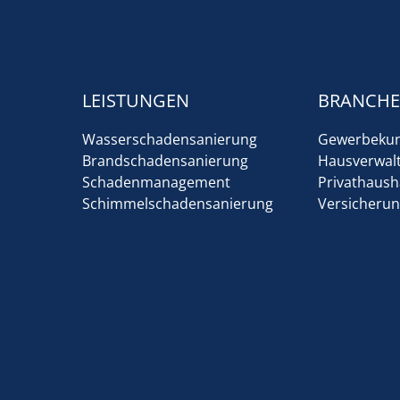
LEISTUNGEN
BRANCH
Wasserschadensanierung
Gewerbeku
Brandschadensanierung
Hausverwal
Schadenmanagement
Privathaush
Schimmelschadensanierung
Versicherun