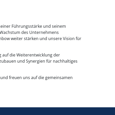
, seiner Führungsstärke und seinem
 das Wachstum des Unternehmens
nbow weiter stärken und unsere Vision für
g auf die Weiterentwicklung der
zubauen und Synergien für nachhaltiges
t und freuen uns auf die gemeinsamen