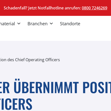
Schadenfall? Jetzt Notfallhotline anrufen:
0800 7246269
material
Branchen
Standorte
on des Chief Operating Officers
ER ÜBERNIMMT POSIT
FICERS