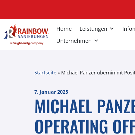
Home
Leistungen
Info
Unternehmen
Startseite
»
Michael Panzer übernimmt Positi
7. Januar 2025
MICHAEL PANZ
OPERATING OF