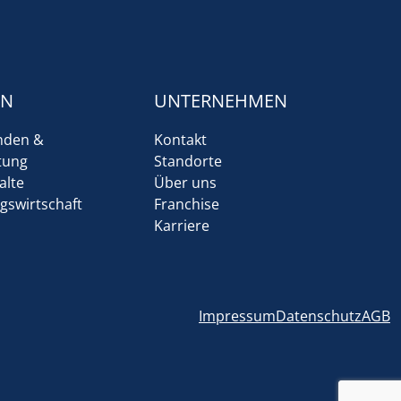
EN
UNTERNEHMEN
nden &
Kontakt
tung
Standorte
alte
Über uns
gswirtschaft
Franchise
Karriere
Impressum
Datenschutz
AGB