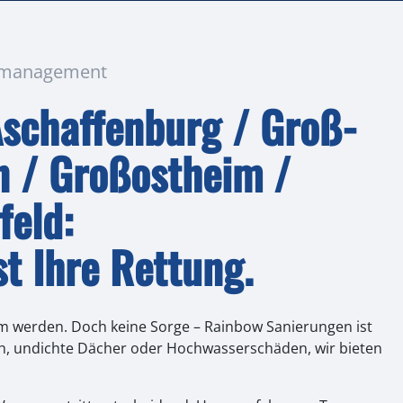
enmanagement​
Aschaffenburg / Groß-
 / Großostheim /
feld:
t Ihre Rettung.
m werden. Doch keine Sorge – Rainbow Sanierungen ist
ruch, undichte Dächer oder Hochwasserschäden, wir bieten