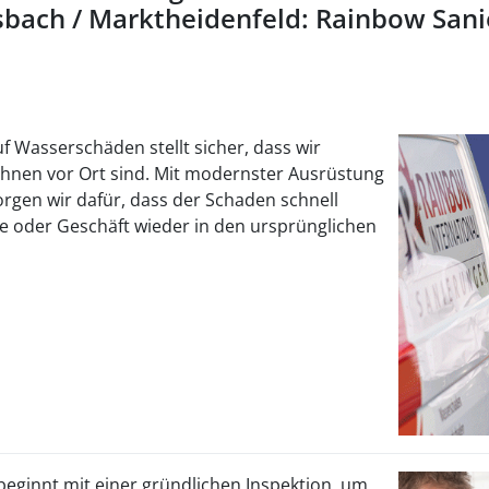
bach / Marktheidenfeld: Rainbow Sani
f Wasserschäden stellt sicher, dass wir
 Ihnen vor Ort sind. Mit modernster Ausrüstung
gen wir dafür, dass der Schaden schnell
 oder Geschäft wieder in den ursprünglichen
eginnt mit einer gründlichen Inspektion, um