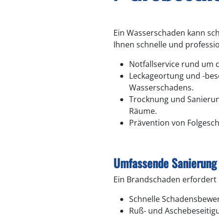
Ein Wasserschaden kann sch
Ihnen schnelle und profession
Notfallservice rund um d
Leckageortung und -bese
Wasserschadens.
Trocknung und Sanierung
Räume.
Prävention von Folgesc
Umfassende Sanierung
Ein Brandschaden erfordert 
Schnelle Schadensbewer
Ruß- und Aschebeseitigu