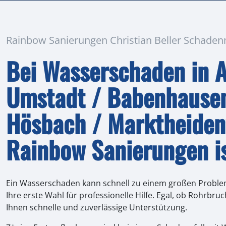
Rainbow Sanierungen ​​Christian Beller Schad
Bei Wasserschaden in 
Umstadt / Babenhausen
Hösbach / Marktheiden
Rainbow Sanierungen is
Ein Wasserschaden kann schnell zu einem großen Proble
Ihre erste Wahl für professionelle Hilfe. Egal, ob Rohrb
Ihnen schnelle und zuverlässige Unterstützung.