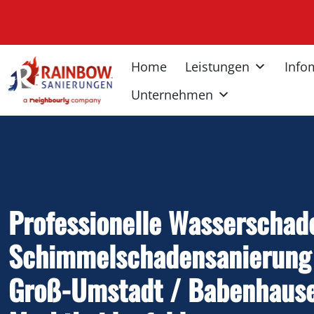
Inhalt
springen
Home
Leistungen
Info
Unternehmen
Professionelle Wasserschad
Schimmelschadensanierung 
Groß-Umstadt / Babenhause