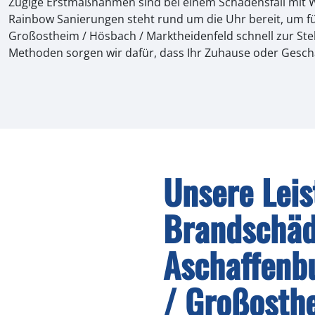
Zügige Erstmaßnahmen sind bei einem Schadensfall mit 
Rainbow Sanierungen steht rund um die Uhr bereit, um f
Großostheim / Hösbach / Marktheidenfeld schnell zur Ste
Methoden sorgen wir dafür, dass Ihr Zuhause oder Geschäf
Unsere Lei
Brandschäd
Aschaffenb
/ Großosth