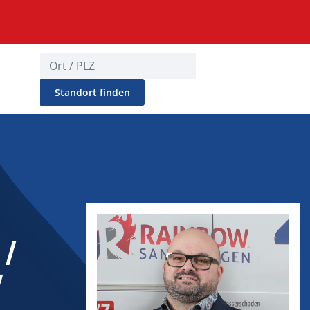
Standort finden
 /
/