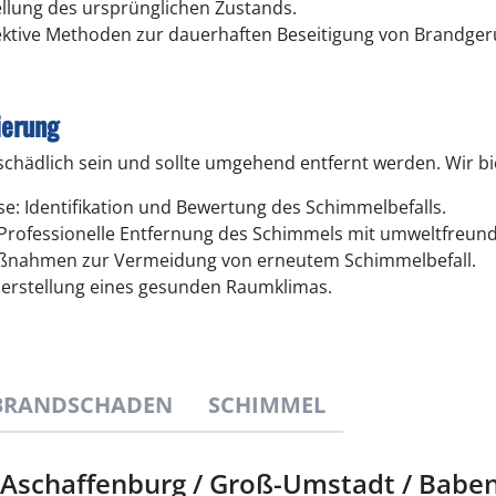
llung des ursprünglichen Zustands.
ektive Methoden zur dauerhaften Beseitigung von Brandger
ierung
hädlich sein und sollte umgehend entfernt werden. Wir bi
e: Identifikation und Bewertung des Schimmelbefalls.
 Professionelle Entfernung des Schimmels mit umweltfreun
Maßnahmen zur Vermeidung von erneutem Schimmelbefall.
herstellung eines gesunden Raumklimas.
BRANDSCHADEN
SCHIMMEL
Aschaffenburg / Groß-Umstadt / Babe