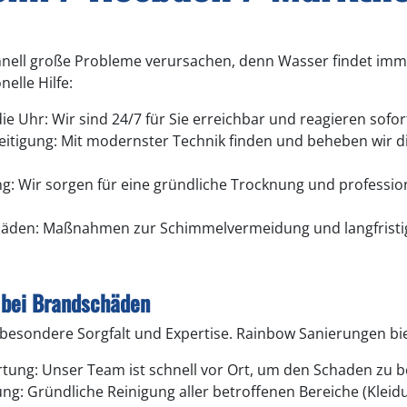
nell große Probleme verursachen, denn Wasser findet imme
elle Hilfe:
ie Uhr: Wir sind 24/7 für Sie erreichbar und reagieren sofor
itigung: Mit modernster Technik finden und beheben wir d
: Wir sorgen für eine gründliche Trocknung und profession
häden: Maßnahmen zur Schimmelvermeidung und langfristig
 bei Brandschäden
besondere Sorgfalt und Expertise. Rainbow Sanierungen bie
tung: Unser Team ist schnell vor Ort, um den Schaden zu 
ng: Gründliche Reinigung aller betroffenen Bereiche (Kleid