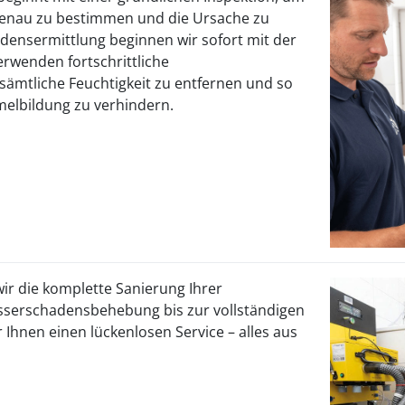
enau zu bestimmen und die Ursache zu
adensermittlung beginnen wir sofort mit der
erwenden fortschrittliche
ämtliche Feuchtigkeit zu entfernen und so
elbildung zu verhindern.
r die komplette Sanierung Ihrer
sserschadensbehebung bis zur vollständigen
 Ihnen einen lückenlosen Service – alles aus