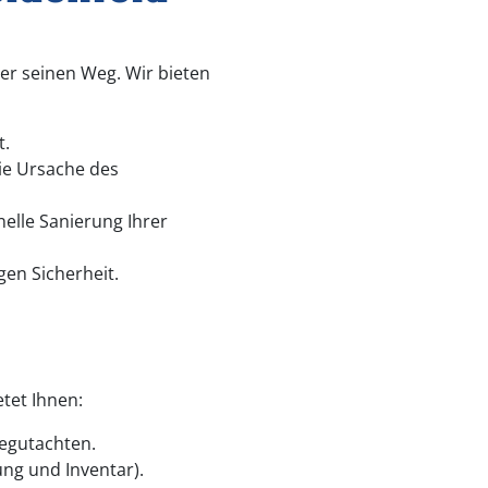
r seinen Weg. Wir bieten
t.
ie Ursache des
elle Sanierung Ihrer
en Sicherheit.
tet Ihnen:
begutachten.
ung und Inventar).