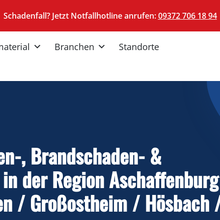
Schadenfall? Jetzt Notfallhotline anrufen:
​​09372 706 18 94​
material
Branchen
Standorte
en-, Brandschaden- &
in der Region Aschaffenburg
n / Großostheim / Hösbach 