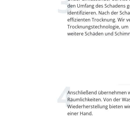
den Umfang des Schadens g
identifizieren. Nach der Sch
effizienten Trocknung. Wir v
Trocknungstechnologie, um s
weitere Schäden und Schimm
Anschließend übernehmen wi
Räumlichkeiten. Von der Wa
Wiederherstellung bieten wir
einer Hand.