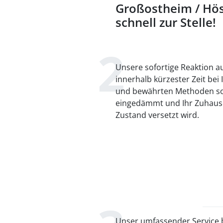
Großostheim / Hös
schnell zur Stelle!
Unsere sofortige Reaktion au
innerhalb kürzester Zeit bei
und bewährten Methoden sor
eingedämmt und Ihr Zuhause
Zustand versetzt wird.
Unser umfassender Service b