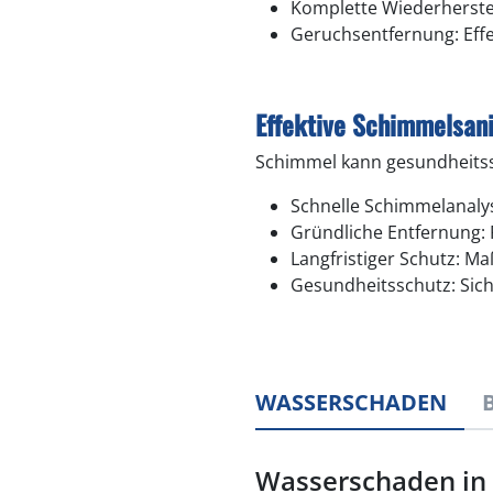
Komplette Wiederherste
Geruchsentfernung: Eff
Effektive Schimmelsan
Schimmel kann gesundheitssc
Schnelle Schimmelanalys
Gründliche Entfernung:
Langfristiger Schutz: 
Gesundheitsschutz: Sic
WASSERSCHADEN
Wasserschaden in 