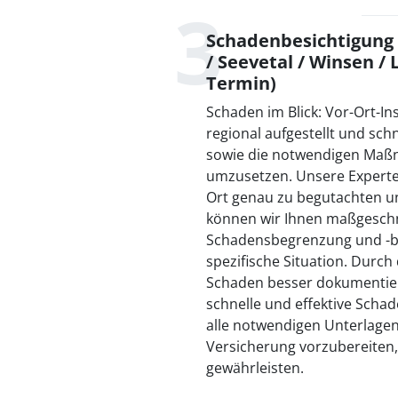
Schadenbesichtigung i
/ Seevetal / Winsen /
Termin)
Schaden im Blick: Vor-Ort-In
regional aufgestellt und sc
sowie die notwendigen Maß
umzusetzen. Unsere Experte
Ort genau zu begutachten un
können wir Ihnen maßgesch
Schadensbegrenzung und -b
spezifische Situation. Durch
Schaden besser dokumentier
schnelle und effektive Scha
alle notwendigen Unterlagen
Versicherung vorzubereiten,
gewährleisten.