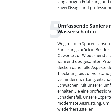
langjährigen Erfahrung und 
zuverlässige und professione
Umfassende Sanierun
Wasserschäden
Weg mit den Spuren: Unsere
Sanierung zurück in Bestform
Gewerke zur Wiederherstell
während des gesamten Proze
decken daher alle Aspekte d
Trocknung bis zur vollständ
verhindern wir Langzeitschä
Schwächen. Mit unserer um
erhalten Sie eine profession
Schadensfall. Unsere Expert
modernste Ausrüstung, um I
wiederherzustellen.