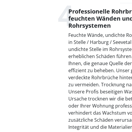
Professionelle Rohrb
feuchten Wänden und
Rohrsystemen
Feuchte Wände, undichte Roh
in Stelle / Harburg / Seevet
undichte Stelle im Rohrsys
erheblichen Schäden führen.
Ihnen, die genaue Quelle de
effizient zu beheben. Unser
verdeckte Rohrbrüche hinte
zu vermeiden. Trocknung n
Unsere Profis beseitigen W
Ursache trocknen wir die be
oder Ihrer Wohnung professi
verhindert das Wachstum vo
zusätzliche Schäden verursa
Integrität und die Materiali