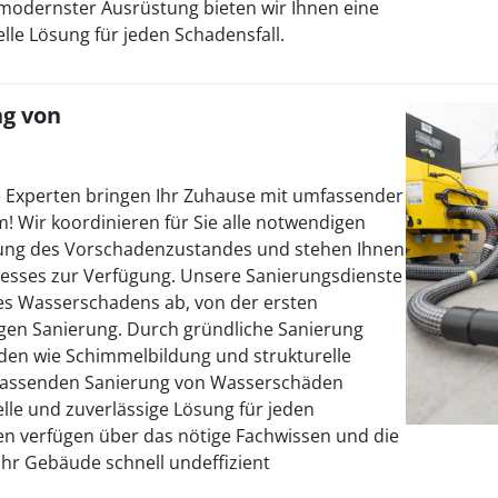
modernster Ausrüstung bieten wir Ihnen eine
lle Lösung für jeden Schadensfall.
g von
 Experten bringen Ihr Zuhause mit umfassender
! Wir koordinieren für Sie alle notwendigen
ung des Vorschadenzustandes und stehen Ihnen
sses zur Verfügung. Unsere Sanierungsdienste
es Wasserschadens ab, von der ersten
igen Sanierung. Durch gründliche Sanierung
den wie Schimmelbildung und strukturelle
fassenden Sanierung von Wasserschäden
elle und zuverlässige Lösung für jeden
en verfügen über das nötige Fachwissen und die
hr Gebäude schnell undeffizient