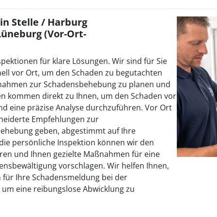
n Stelle / Harburg
 Lüneburg (Vor-Ort-
spektionen für klare Lösungen. Wir sind für Sie
hnell vor Ort, um den Schaden zu begutachten
nahmen zur Schadensbehebung zu planen und
n kommen direkt zu Ihnen, um den Schaden vor
d eine präzise Analyse durchzuführen. Vor Ort
neiderte Empfehlungen zur
ehebung geben, abgestimmt auf Ihre
 die persönliche Inspektion können wir den
en und Ihnen gezielte Maßnahmen für eine
densbewältigung vorschlagen. Wir helfen Ihnen,
 für Ihre Schadensmeldung bei der
 um eine reibungslose Abwicklung zu