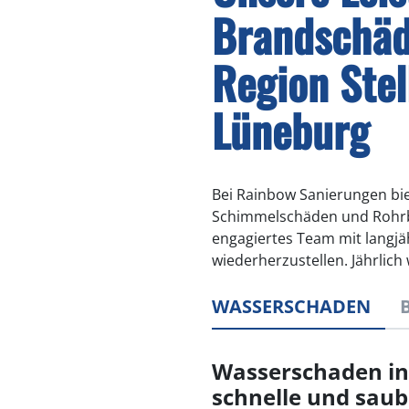
Brandschäd
Region Stel
Lüneburg
Bei Rainbow Sanierungen bi
Schimmelschäden und Rohrbrü
engagiertes Team mit langjä
wiederherzustellen. Jährlic
WASSERSCHADEN
Wasserschaden in 
schnelle und saub