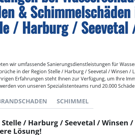
en & Schimmelschäden 
le / Harburg / Seevetal 
eten wir umfassende Sanierungsdienstleistungen für Wass
che in der Region Stelle / Harburg / Seevetal / Winsen / 
hrigen Erfahrungen steht Ihnen zur Verfügung, um Ihre Immo
h werden von unseren Spezialistenteams rund 20.000 Schäden
BRANDSCHADEN
SCHIMMEL
Stelle / Harburg / Seevetal / Winsen /
ere Lösung!