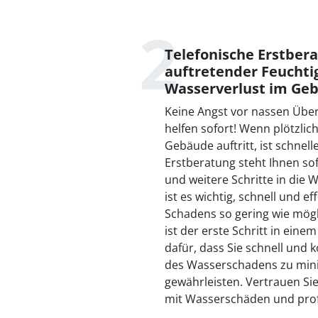
Telefonische Erstbera
auftretender Feuchti
Wasserverlust im Ge
Keine Angst vor nassen Üb
helfen sofort! Wenn plötzlic
Gebäude auftritt, ist schnel
Erstberatung steht Ihnen s
und weitere Schritte in die 
ist es wichtig, schnell und 
Schadens so gering wie mögl
ist der erste Schritt in ei
dafür, dass Sie schnell und
des Wasserschadens zu mini
gewährleisten. Vertrauen Si
mit Wasserschäden und prof