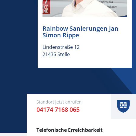
Rainbow Sanierungen Jan
Simon Rippe
Lindenstraße 12
21435 Stelle
Standort jetzt anrufen
04174 7168 065
Telefonische Erreichbarkeit