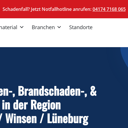
Schadenfall? Jetzt Notfallhotline anrufen:
04174 7168 065
material
Branchen
Standorte
en-, Brandschaden-, &
in der Region
 / Winsen / Lüneburg