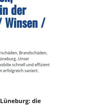
in der
/ Winsen /
erschäden, Brandschäden,
Lüneburg. Unser
bilie schnell und effizient
 erfolgreich saniert.
 Lüneburg: die