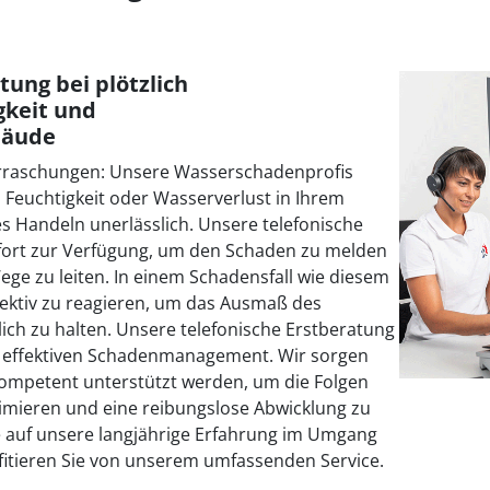
tung bei plötzlich
gkeit und
bäude
erraschungen: Unsere Wasserschadenprofis
h Feuchtigkeit oder Wasserverlust in Ihrem
les Handeln unerlässlich. Unsere telefonische
ofort zur Verfügung, um den Schaden zu melden
Wege zu leiten. In einem Schadensfall wie diesem
effektiv zu reagieren, um das Ausmaß des
ich zu halten. Unsere telefonische Erstberatung
nem effektiven Schadenmanagement. Wir sorgen
 kompetent unterstützt werden, um die Folgen
mieren und eine reibungslose Abwicklung zu
e auf unsere langjährige Erfahrung im Umgang
itieren Sie von unserem umfassenden Service.