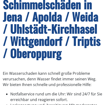
Schimmelschäden in
Jena / Apolda / Weida
/ Uhlstädt-Kirchhasel
/ Wittgendorf / Triptis
/ Oberoppurg
Ein Wasserschaden kann schnell große Probleme
verursachen, denn Wasser findet immer seinen Weg.
Wir bieten Ihnen schnelle und professionelle Hilfe:
Notfallservice rund um die Uhr: Wir sind 24/7 für Sie
erreichbar und reagieren sofort.