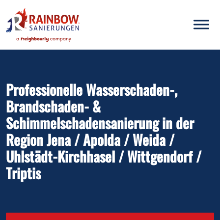
Inhalt
springen
Professionelle Wasserschaden-,
Brandschaden- &
Schimmelschadensanierung in der
Region Jena / Apolda / Weida /
Uhlstädt-Kirchhasel / Wittgendorf /
Triptis