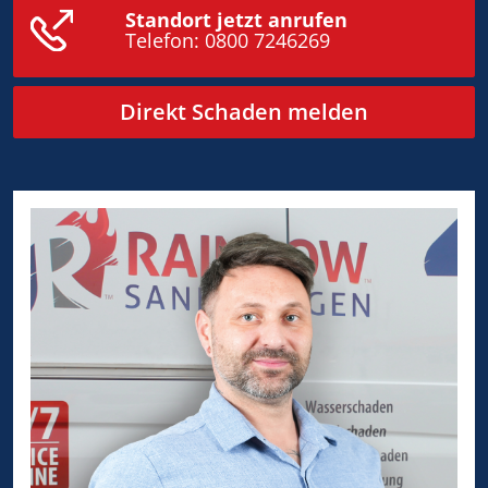
Standort jetzt anrufen
Telefon:
0800 7246269
Direkt Schaden melden