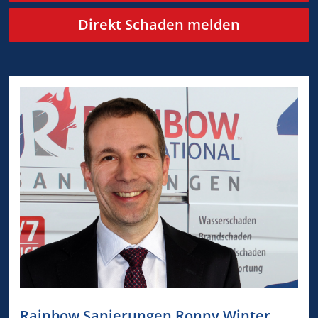
Direkt Schaden melden
Rainbow Sanierungen Ronny Winter