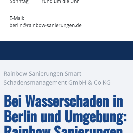
Sonntag
rund um die Uhr
E-Mail:
berlin@rainbow-sanierungen.de
Rainbow Sanierungen Smart
Schadensmanagement GmbH & Co KG
Bei Wasserschaden in
Berlin und Umgebung:
Rainbow Sanierungen