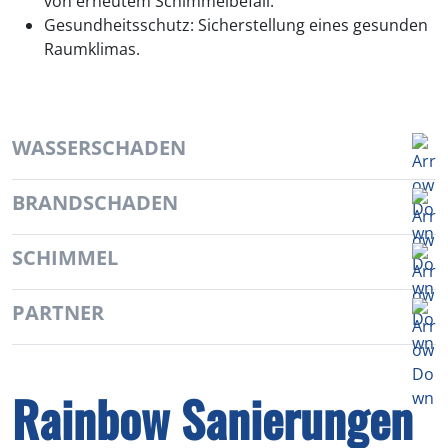
von erneutem Schimmelbefall.
Gesundheitsschutz: Sicherstellung eines gesunden
Raumklimas.
WASSERSCHADEN
BRANDSCHADEN
SCHIMMEL
PARTNER
Rainbow Sanierungen