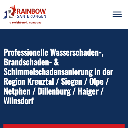
Inhalt
springen
Professionelle Wasserschaden-,
Brandschaden- &
Schimmelschadensanierung in der
Region Kreuztal / Siegen / Olpe /
Netphen / Dillenburg / Haiger /
Wilnsdorf