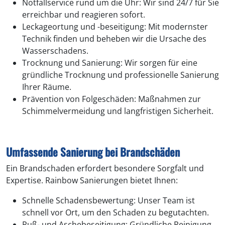
Notfallservice rund um die Uhr: Wir sind 24/7 für Sie
erreichbar und reagieren sofort.
Leckageortung und -beseitigung: Mit modernster
Technik finden und beheben wir die Ursache des
Wasserschadens.
Trocknung und Sanierung: Wir sorgen für eine
gründliche Trocknung und professionelle Sanierung
Ihrer Räume.
Prävention von Folgeschäden: Maßnahmen zur
Schimmelvermeidung und langfristigen Sicherheit.
Umfassende Sanierung bei Brandschäden
Ein Brandschaden erfordert besondere Sorgfalt und
Expertise. Rainbow Sanierungen bietet Ihnen:
Schnelle Schadensbewertung: Unser Team ist
schnell vor Ort, um den Schaden zu begutachten.
Ruß- und Aschebeseitigung: Gründliche Reinigung