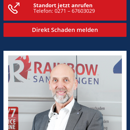
Standort jetzt anrufen
Telefon:
0271 – 67603029
Direkt Schaden melden