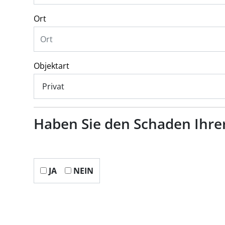
Ort
Objektart
Haben Sie den Schaden Ihre
JA
NEIN