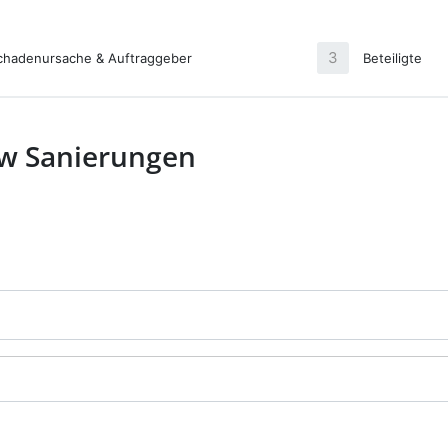
3
chadenursache & Auftraggeber
Beteiligte
w Sanierungen