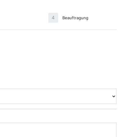
4
Beauftragung