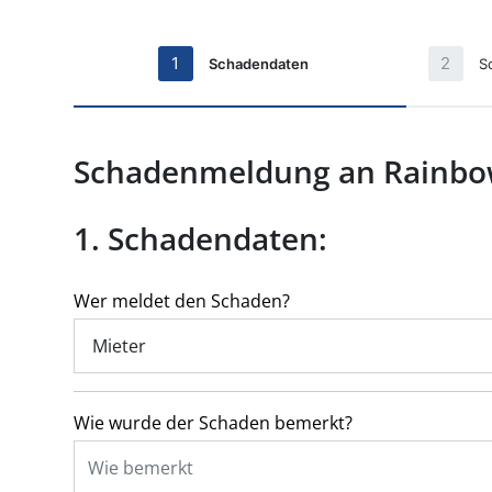
1
2
Schadendaten
S
Schadenmeldung an Rainbo
1. Schadendaten:
Wer meldet den Schaden?
Wie wurde der Schaden bemerkt?