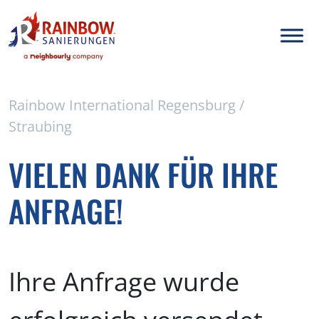
Rainbow International Regensburg /
Straubing
VIELEN DANK FÜR IHRE
ANFRAGE!
Ihre Anfrage wurde