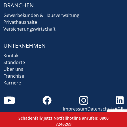
BRANCHEN
Gewerbekunden & Hausverwaltung
Privathaushalte
Versicherungswirtschaft
UNTERNEHMEN
Kontakt
Standorte
Über uns
Franchise
Karriere
Impressum
Datenschutz
AGB
Schadenfall? Jetzt Notfallhotline anrufen:
0800
7246269