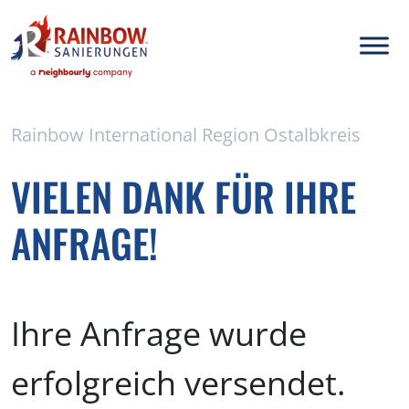
Rainbow International Region Ostalbkreis
VIELEN DANK FÜR IHRE
ANFRAGE!
Ihre Anfrage wurde
erfolgreich versendet.